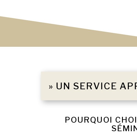
» UN SERVICE AP
POURQUOI CHOI
SÉMI