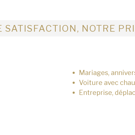
 SATISFACTION, NOTRE PR
Mariages, anniver
Voiture avec chau
Entreprise, dépla