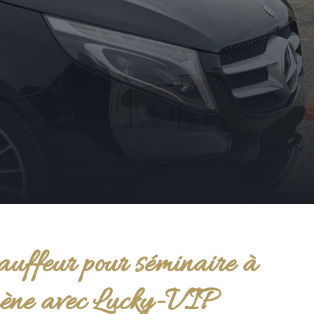
auffeur pour séminaire à
ne avec Lucky-VIP