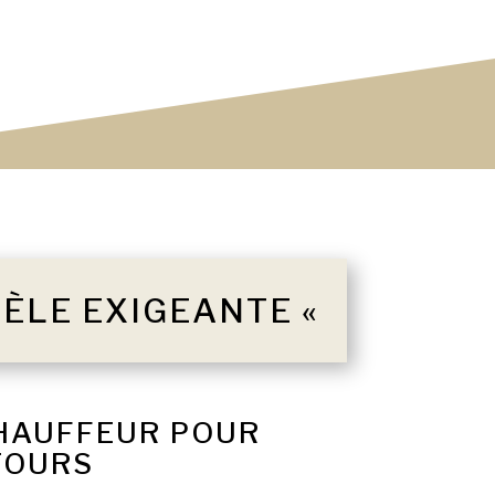
TÈLE EXIGEANTE «
CHAUFFEUR POUR
TOURS