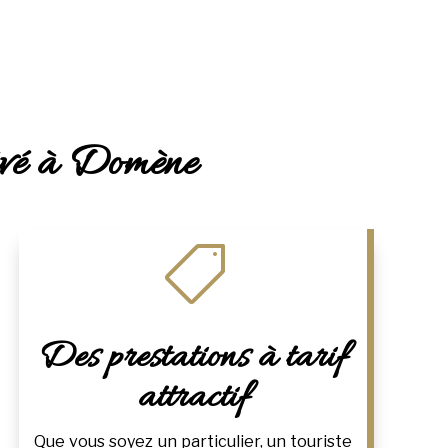
rivé à Domène

Des prestations à tarif
attractif
Que vous soyez un particulier, un touriste