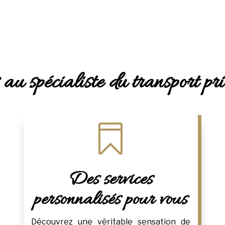
 au spécialiste du transport p

Des services
personnalisés pour vous
Découvrez une véritable sensation de