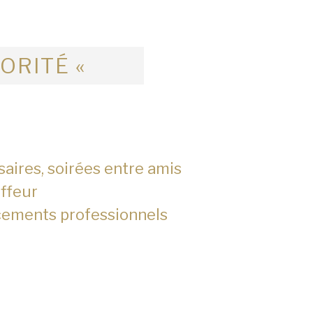
IORITÉ «
saires, soirées entre amis
ffeur
cements professionnels