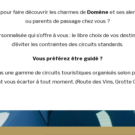
 pour faire découvrir les charmes de
Domène
et ses alen
ou parents de passage chez vous ?
onnalisée qui s’offre à vous : le libre choix de vos dest
d’éviter les contraintes des circuits standards.
Vous préférez être guidé ?
us une gamme de circuits touristiques organisés selon 
 vous écarter à tout moment. (Route des Vins, Grotte