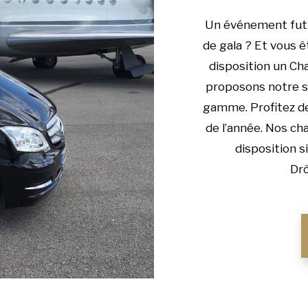
Un événement futu
de gala ? Et vous ê
disposition un Ch
proposons notre se
gamme. Profitez de 
de l’année. Nos ch
disposition s
Drô