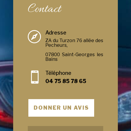
Contact
Adresse

ZA du Turzon 76 allée des
Pecheurs,
07800 Saint-Georges les
Bains
Téléphone

04 75 85 78 65
DONNER UN AVIS