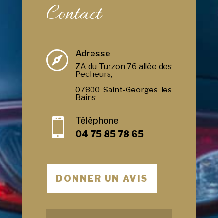
Contact
Adresse

ZA du Turzon 76 allée des
Pecheurs,
07800 Saint-Georges les
Bains
Téléphone

04 75 85 78 65
DONNER UN AVIS