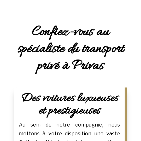
Confiez-vous au
spécialiste du transport
privé à Privas
Des voitures luxueuses
et prestigieuses
Au sein de notre compagnie, nous
mettons à votre disposition une vaste