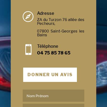
Adresse

ZA du Turzon 76 allée des
Pecheurs,
07800 Saint-Georges les
Bains
Téléphone

04 75 85 78 65
DONNER UN AVIS