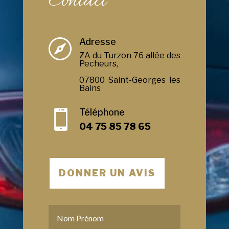
Contact
Adresse

ZA du Turzon 76 allée des
Pecheurs,
07800 Saint-Georges les
Bains
Téléphone

04 75 85 78 65
DONNER UN AVIS