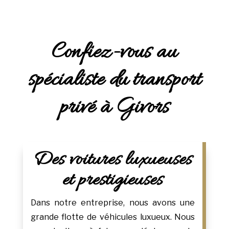
Confiez-vous au
spécialiste du transport
privé à Givors
Des voitures luxueuses
et prestigieuses
Dans notre entreprise, nous avons une
grande flotte de véhicules luxueux. Nous