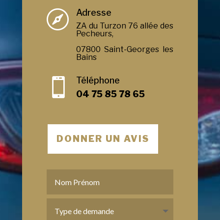
Adresse

ZA du Turzon 76 allée des
Pecheurs,
07800 Saint-Georges les
Bains
Téléphone

04 75 85 78 65
DONNER UN AVIS