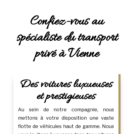
Confiez-vous au
spécialiste du transport
privé à Vienne
Des voitures luxueuses
et prestigieuses
Au sein de notre compagnie, nous
mettons à votre disposition une vaste
flotte de véhicules haut de gamme. Nous