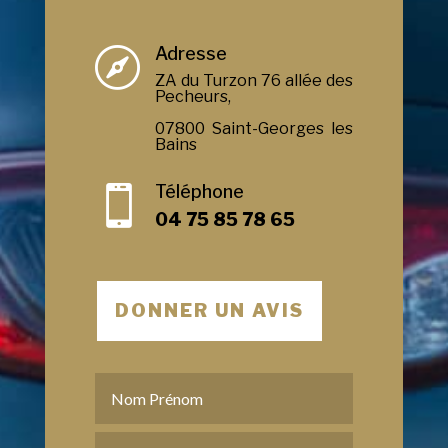
Adresse

ZA du Turzon 76 allée des
Pecheurs,
07800 Saint-Georges les
Bains
Téléphone

04 75 85 78 65
DONNER UN AVIS