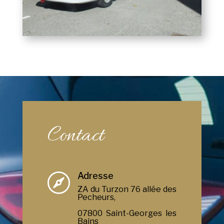
Contact
Adresse

ZA du Turzon 76 allée des
Pecheurs,
07800 Saint-Georges les
Bains