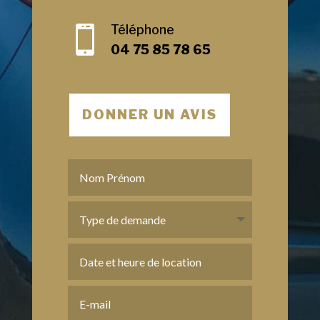
Téléphone

04 75 85 78 65
DONNER UN AVIS