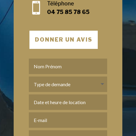
Téléphone

04 75 85 78 65
DONNER UN AVIS