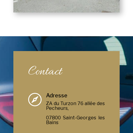
Contact
Adresse

ZA du Turzon 76 allée des
Pecheurs,
07800 Saint-Georges les
Bains