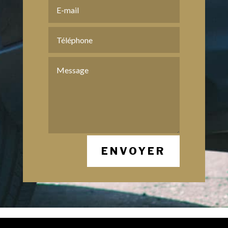
ENVOYER
Mentions Légales