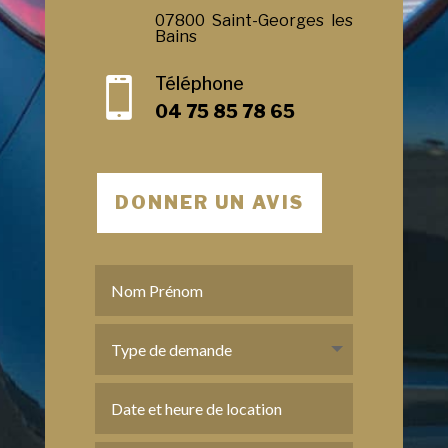
07800 Saint-Georges les
Bains
Téléphone

04 75 85 78 65
DONNER UN AVIS