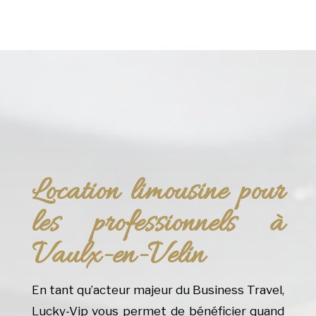
Location limousine pour
les professionnels à
Vaulx-en-Velin
En tant qu’acteur majeur du Business Travel,
Lucky-Vip vous permet de bénéficier quand