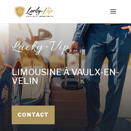
Lucky-Vip
LIMOUSINE À VAULX-EN-
VELIN
CONTACT