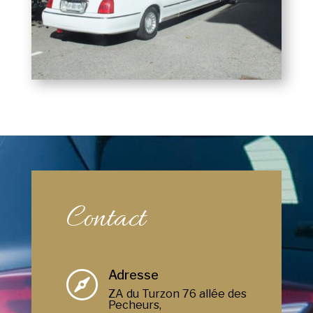
Contact
Adresse

ZA du Turzon 76 allée des
Pecheurs,