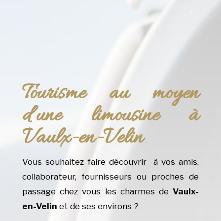
Tourisme au moyen
d’une limousine à
Vaulx-en-Velin
Vous souhaitez faire découvrir à vos amis,
collaborateur, fournisseurs ou proches de
passage chez vous les charmes de
Vaulx-
en-Velin
et de ses environs ?