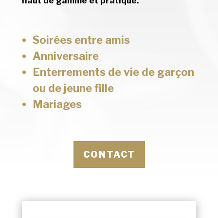
haut de gamme et pratique.
Soirées entre amis
Anniversaire
Enterrements de vie de garçon
ou de jeune fille
Mariages
CONTACT