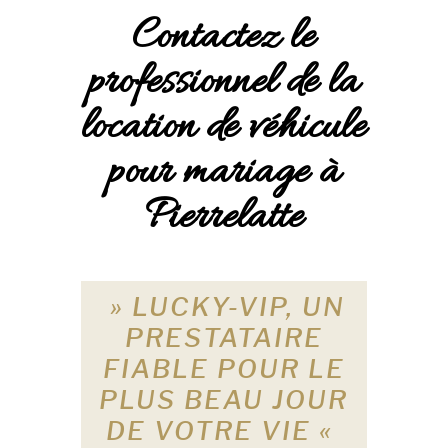
Contactez le
professionnel de la
location de véhicule
pour mariage à
Pierrelatte
» LUCKY-VIP, UN
PRESTATAIRE
FIABLE POUR LE
PLUS BEAU JOUR
DE VOTRE VIE «