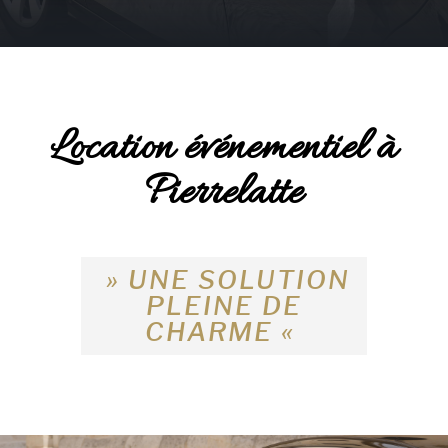
Location événementiel à
Pierrelatte
» UNE SOLUTION
PLEINE DE
CHARME «