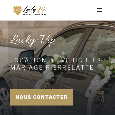
Lucky-Vip
LOCATION DE VÉHICULES
MARIAGE PIERRELATTE
NOUS CONTACTER