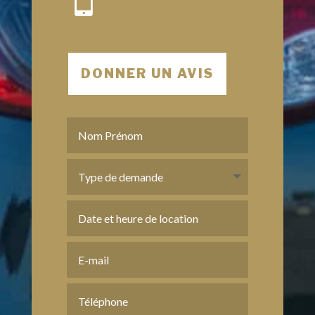

DONNER UN AVIS