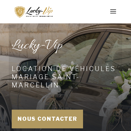
Lucky-Vip
LOCATION DE VÉHICULES
MARIAGE SAINT-
MARCELLIN
NOUS CONTACTER