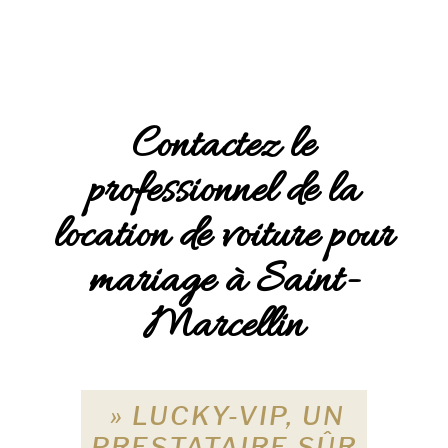
Contactez le
professionnel de la
location de voiture pour
mariage à Saint-
Marcellin
» LUCKY-VIP, UN
PRESTATAIRE SÛR