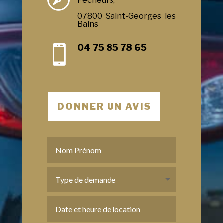
Pecheurs,
07800 Saint-Georges les
Bains
04 75 85 78 65

DONNER UN AVIS