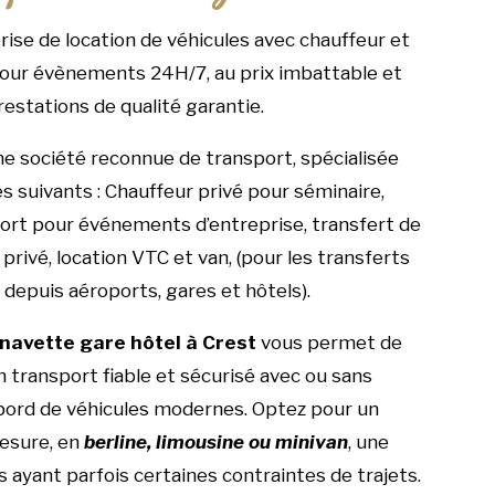
prise de location de véhicules avec chauffeur et
pour évènements 24H/7, au prix imbattable et
restations de qualité garantie.
 société reconnue de transport, spécialisée
es suivants : Chauffeur privé pour séminaire,
port pour événements d’entreprise, transfert de
privé, location VTC et van, (pour les transferts
 depuis aéroports, gares et hôtels).
navette gare hôtel à Crest
vous permet de
n transport fiable et sécurisé avec ou sans
bord de véhicules modernes. Optez pour un
esure, en
berline, limousine ou minivan
, une
s ayant parfois certaines contraintes de trajets.