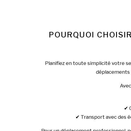
POURQUOI CHOISIR
Planifiez en toute simplicité votre s
déplacements 
Ave
✔ 
✔ Transport avec des éq
Pour un déplacement professionnel, no