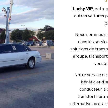
Lucky VIP
, entre
autres voitures 
p
Nous sommes une
dans les servic
solutions de trans
groupe, transport 
vers et
Notre service de
bénéficier d’u
conducteur, à 
transfert sur-m
alternative aux taxi