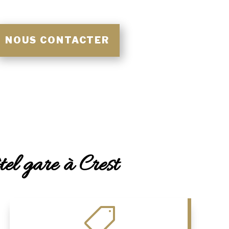
NOUS CONTACTER
tel gare à Crest
