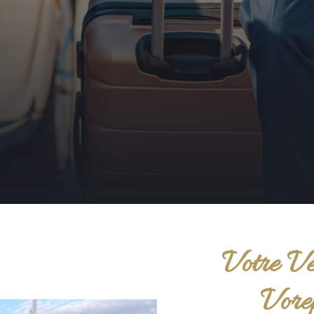
Votre Vé
Vore