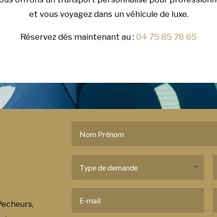
et vous voyagez dans un véhicule de luxe.
Réservez dès maintenant au :
04 75 85 78 65
Pecheurs,