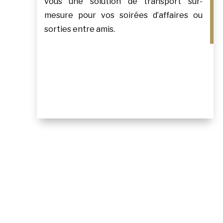
vous une solution de transport sur-
mesure pour vos soirées d’affaires ou
sorties entre amis.