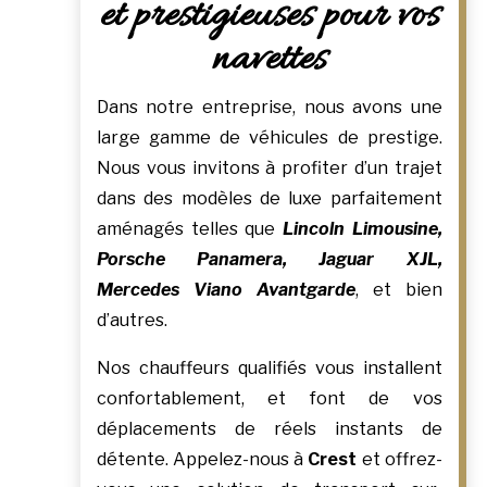
et prestigieuses pour vos
navettes
Dans notre entreprise, nous avons une
large gamme de véhicules de prestige.
Nous vous invitons à profiter d’un trajet
dans des modèles de luxe parfaitement
aménagés telles que
Lincoln Limousine,
Porsche Panamera, Jaguar XJL,
Mercedes Viano Avantgarde
, et bien
d’autres.
Nos chauffeurs qualifiés vous installent
confortablement, et font de vos
déplacements de réels instants de
détente. Appelez-nous à
Crest
et offrez-