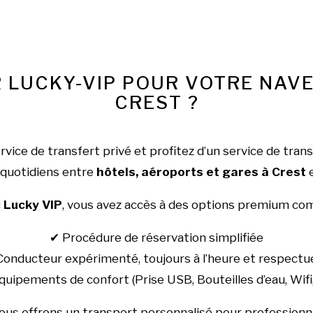
 LUCKY-VIP POUR VOTRE NAV
CREST ?
ervice de transfert privé et profitez d’un service de tran
quotidiens entre
hôtels, aéroports et gares à Crest
e
c
Lucky VIP
, vous avez accès à des options premium co
✔ Procédure de réservation simplifiée
Conducteur expérimenté, toujours à l’heure et respectu
uipements de confort (Prise USB, Bouteilles d’eau, Wif
us offrons un transport personnalisé pour professionne