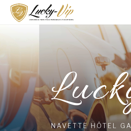
Luck
NAVETTE HÔTEL G