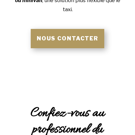
ou minivan
, une solution plus flexible que le
taxi.
NOUS CONTACTER
Confiez-vous au
professionnel du