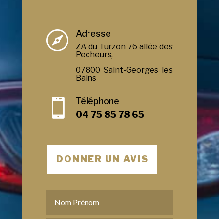
Adresse

ZA du Turzon 76 allée des
Pecheurs,
07800 Saint-Georges les
Bains
Téléphone

04 75 85 78 65
DONNER UN AVIS