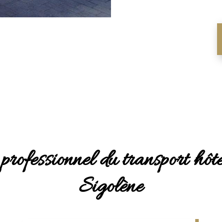
professionnel du transport hôt
Sigolène