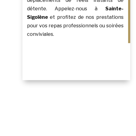
déplacements de réels instants de
détente. Appelez-nous à
Sainte-
Sigolène
et profitez de nos prestations
pour vos repas professionnels ou soirées
conviviales.