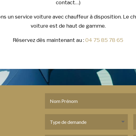
contact…)
ons un service voiture avec chauffeur à disposition. Le ch
voiture est de haut de gamme.
Réservez dès maintenant au :
04 75 85 78 65