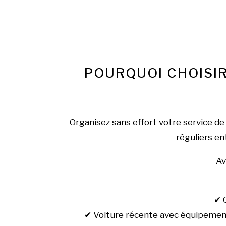
POURQUOI CHOISIR
Organisez sans effort votre service de
réguliers e
A
✔ 
✔ Voiture récente avec équipement