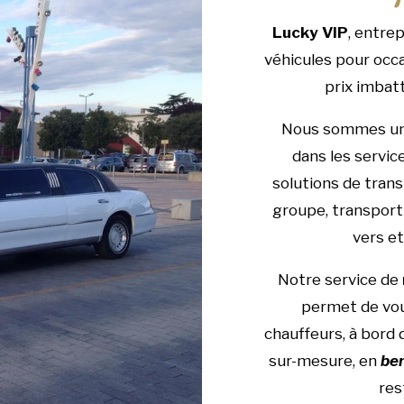
Lucky VIP
, entre
véhicules pour occa
prix imbat
Nous sommes une
dans les servic
solutions de tran
groupe, transport 
vers et
Notre service de
permet de vou
chauffeurs, à bord
sur-mesure, en
ber
res