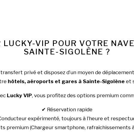
 LUCKY-VIP POUR VOTRE NAV
SAINTE-SIGOLÈNE ?
 transfert privé et disposez d’un moyen de déplacement 
ntre
hôtels, aéroports et gares à Sainte-Sigolène
et 
vec
Lucky VIP
, vous profitez des options premium comm
✔ Réservation rapide
Conducteur expérimenté, toujours à l’heure et respectu
s premium (Chargeur smartphone, rafraîchissements à d