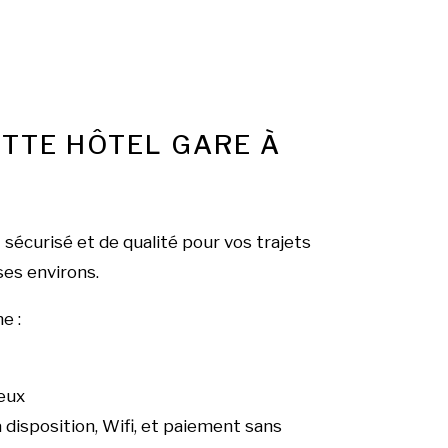
ETTE HÔTEL GARE À
sécurisé et de qualité pour vos trajets
ses environs.
e :
eux
isposition, Wifi, et paiement sans