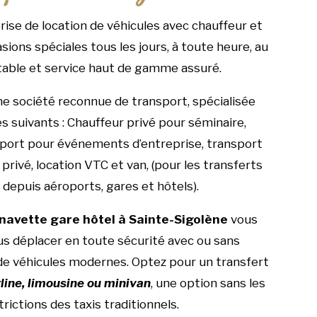
prise de location de véhicules avec chauffeur et
sions spéciales tous les jours, à toute heure, au
table et service haut de gamme assuré.
 société reconnue de transport, spécialisée
es suivants : Chauffeur privé pour séminaire,
sport pour événements d’entreprise, transport
privé, location VTC et van, (pour les transferts
 depuis aéroports, gares et hôtels).
navette gare hôtel à Sainte-Sigolène
vous
s déplacer en toute sécurité avec ou sans
 de véhicules modernes. Optez pour un transfert
line, limousine ou minivan
, une option sans les
trictions des taxis traditionnels.