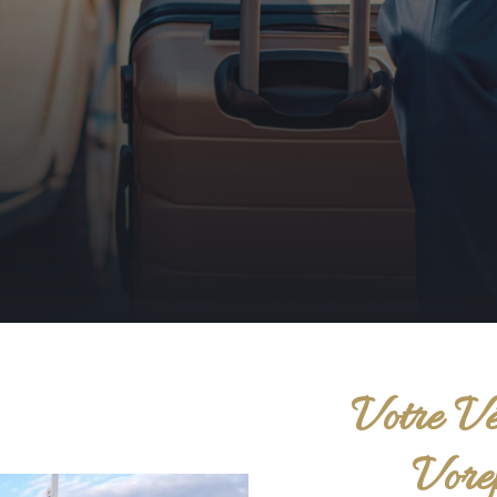
Votre Vé
Vore