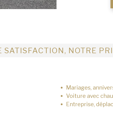
 SATISFACTION, NOTRE PR
Mariages, anniver
Voiture avec chau
Entreprise, dépla