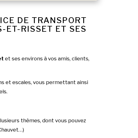
VICE DE TRANSPORT
-ET-RISSET ET SES
et
et ses environs à vos amis, clients,
ns et escales, vous permettant ainsi
els.
plusieurs thèmes, dont vous pouvez
 Chauvet…)