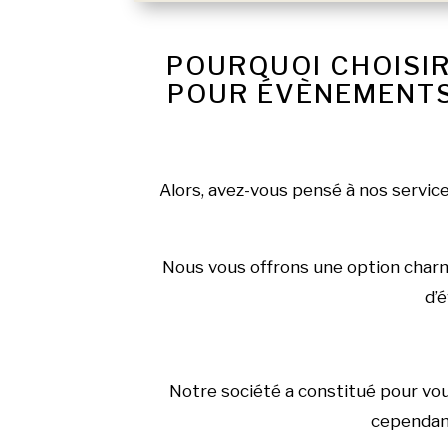
POURQUOI CHOISIR
POUR ÉVÈNEMENTS 
Alors, avez-vous pensé à nos servic
Nous vous offrons une option charma
d’é
Notre société a constitué pour vo
cependant