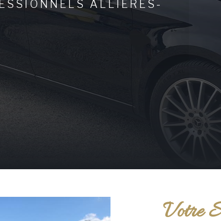
ESSIONNELS ALLIÈRES-
Votre S