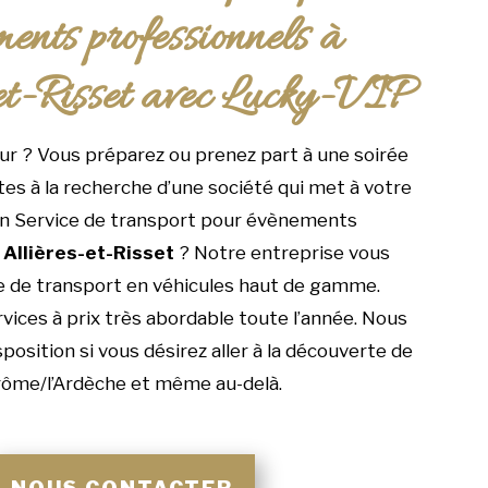
ents professionnels à
et-Risset avec Lucky-VIP
r ? Vous préparez ou prenez part à une soirée
tes à la recherche d’une société qui met à votre
un Service de transport pour évènements
à
Allières-et-Risset
? Notre entreprise vous
e de transport en véhicules haut de gamme.
rvices à prix très abordable toute l’année. Nous
osition si vous désirez aller à la découverte de
rôme/l’Ardèche et même au-delà.