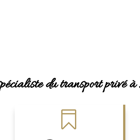
écialiste du transport privé à
