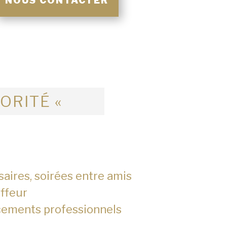
NOUS CONTACTER
IORITÉ «
saires, soirées entre amis
ffeur
cements professionnels