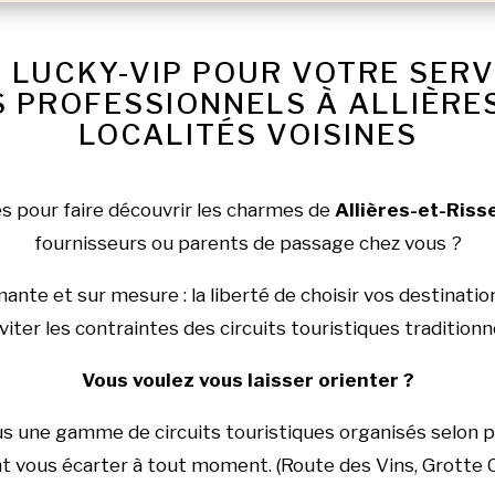
 LUCKY-VIP POUR VOTRE SER
PROFESSIONNELS À ALLIÈRES
LOCALITÉS VOISINES
es pour faire découvrir les charmes de
Allières-et-Riss
fournisseurs ou parents de passage chez vous ?
nte et sur mesure : la liberté de choisir vos destinatio
viter les contraintes des circuits touristiques traditionn
Vous voulez vous laisser orienter ?
us une gamme de circuits touristiques organisés selon 
 vous écarter à tout moment. (Route des Vins, Grotte