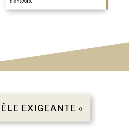
alentours.
TÈLE EXIGEANTE «