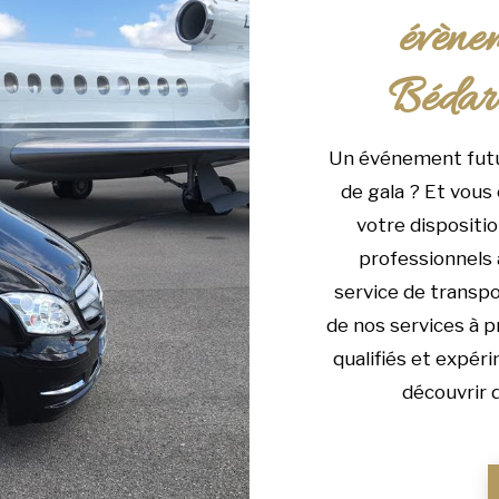
évènem
Bédar
Un événement futur
de gala ? Et vous
votre dispositi
professionnels
service de transp
de nos services à p
qualifiés et expér
découvrir 