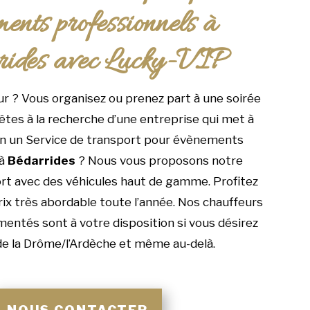
ents professionnels à
rides avec Lucky-VIP
 ? Vous organisez ou prenez part à une soirée
 êtes à la recherche d’une entreprise qui met à
on un Service de transport pour évènements
 à
Bédarrides
? Nous vous proposons notre
ort avec des véhicules haut de gamme. Profitez
rix très abordable toute l’année. Nos chauffeurs
imentés sont à votre disposition si vous désirez
de la Drôme/l’Ardèche et même au-delà.