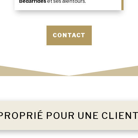
Bédarrides
et ses alentours.
CONTACT
PROPRIÉ POUR UNE CLIEN