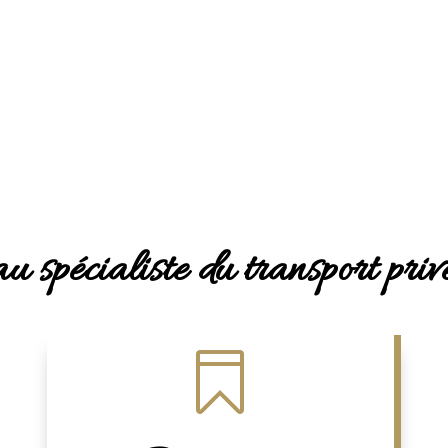
u spécialiste du transport pri
