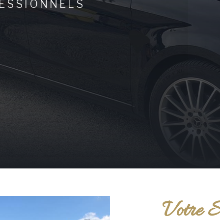
ESSIONNELS
Votre S