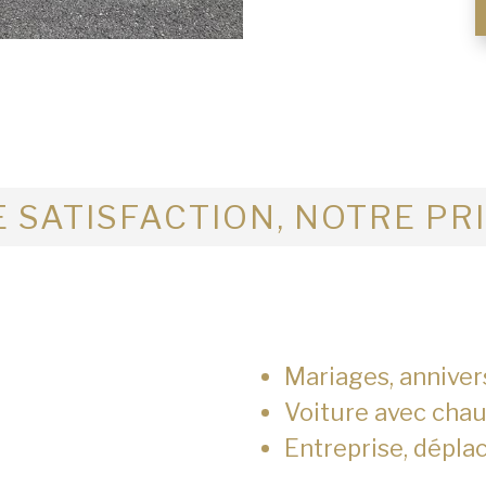
 SATISFACTION, NOTRE PR
Mariages, anniver
Voiture avec chau
Entreprise, dépla