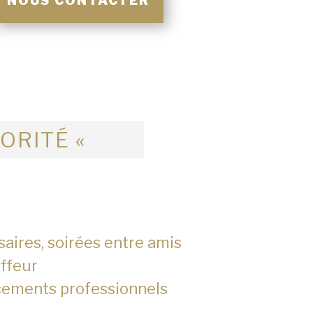
NOUS CONTACTER
IORITÉ «
saires, soirées entre amis
ffeur
cements professionnels