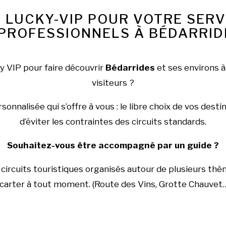
 LUCKY-VIP POUR VOTRE SER
PROFESSIONNELS À BÉDARRIDE
y VIP pour faire découvrir
Bédarrides
et ses environs à 
visiteurs ?
onnalisée qui s’offre à vous : le libre choix de vos dest
d’éviter les contraintes des circuits standards.
Souhaitez-vous être accompagné par un guide ?
rcuits touristiques organisés autour de plusieurs thèm
carter à tout moment. (Route des Vins, Grotte Chauvet