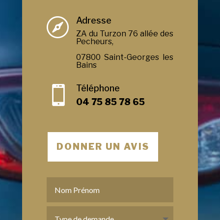
Adresse

ZA du Turzon 76 allée des
Pecheurs,
07800 Saint-Georges les
Bains
Téléphone

04 75 85 78 65
DONNER UN AVIS