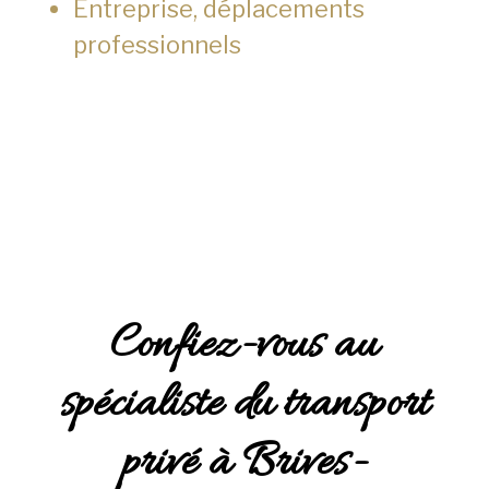
Entreprise, déplacements
professionnels
Confiez-vous au
spécialiste du transport
privé à Brives-