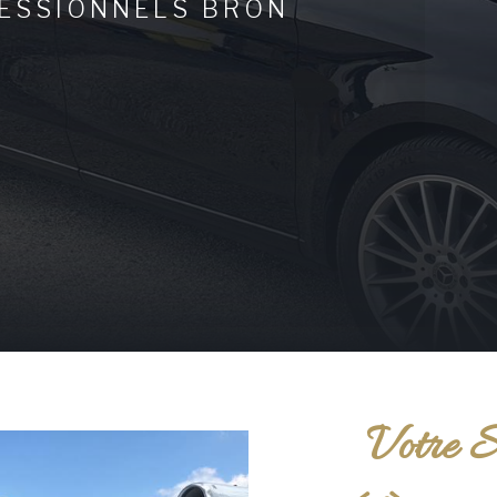
ESSIONNELS BRON
Votre S