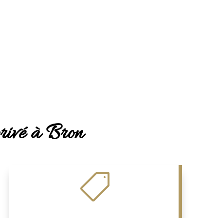
privé à Bron
