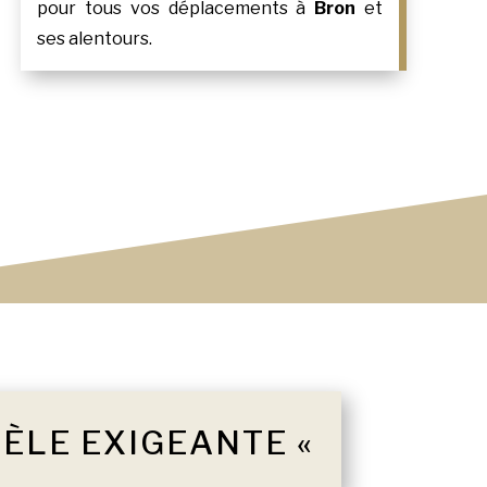
pour tous vos déplacements à
Bron
et
ses alentours.
TÈLE EXIGEANTE «