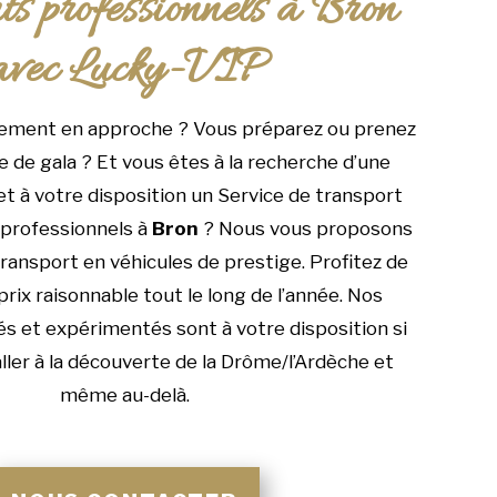
ts professionnels à Bron
avec Lucky-VIP
ement en approche ? Vous préparez ou prenez
e de gala ? Et vous êtes à la recherche d’une
t à votre disposition un Service de transport
professionnels à
Bron
? Nous vous proposons
transport en véhicules de prestige. Profitez de
prix raisonnable tout le long de l’année. Nos
iés et expérimentés sont à votre disposition si
ller à la découverte de la Drôme/l’Ardèche et
même au-delà.