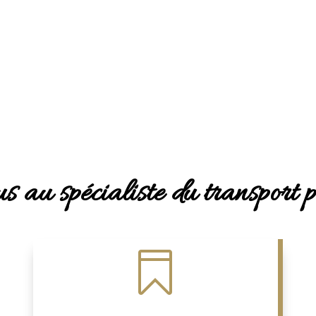
s au spécialiste du transport 
