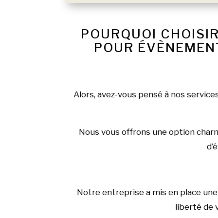
POURQUOI CHOISIR
POUR ÉVÈNEMENT
Alors, avez-vous pensé à nos service
Nous vous offrons une option charma
d’é
Notre entreprise a mis en place une 
liberté de