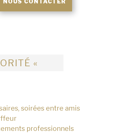
NOUS CONTACTER
IORITÉ «
saires, soirées entre amis
ffeur
cements professionnels