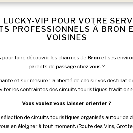
 LUCKY-VIP POUR VOTRE SER
S PROFESSIONNELS À BRON E
VOISINES
s pour faire découvrir les charmes de
Bron
et ses environ
parents de passage chez vous ?
nte et sur mesure : la liberté de choisir vos destinatio
viter les contraintes des circuits touristiques traditionn
Vous voulez vous laisser orienter ?
sélection de circuits touristiques organisés autour de d
 vous en éloigner à tout moment. (Route des Vins, Grott