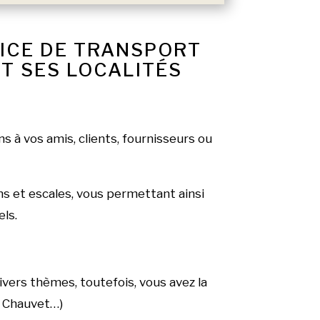
VICE DE TRANSPORT
T SES LOCALITÉS
s à vos amis, clients, fournisseurs ou
ns et escales, vous permettant ainsi
els.
ivers thèmes, toutefois, vous avez la
e Chauvet…)