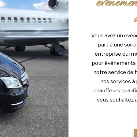
évènemen
Vous avez un évén
part à une soiré
entreprise qui me
pour évènements 
notre service de 
nos services à 
chauffeurs qualif
vous souhaitez a