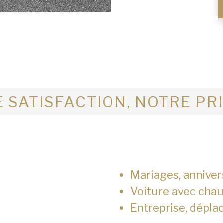
 SATISFACTION, NOTRE PR
Mariages, anniver
Voiture avec chau
Entreprise, dépla