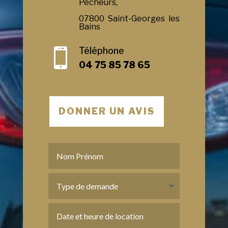
Pecheurs,
07800 Saint-Georges les
Bains
Téléphone

04 75 85 78 65
DONNER UN AVIS