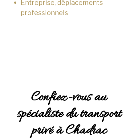
Entreprise, déplacements
professionnels
Confiez-vous au
spécialiste du transport
privé à Chadrac