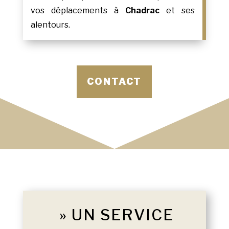
vos déplacements à
Chadrac
et ses
alentours.
CONTACT
» UN SERVICE