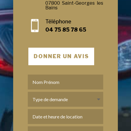
07800 Saint-Georges les
Bains
Téléphone

04 75 85 78 65
DONNER UN AVIS