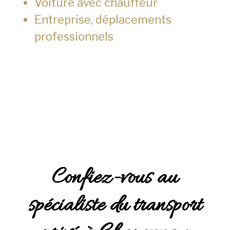
Voiture avec chauffeur
Entreprise, déplacements
professionnels
Confiez-vous au
spécialiste du transport