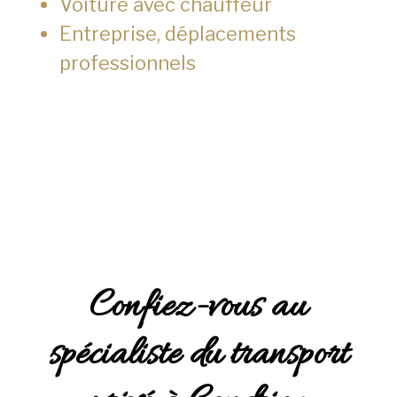
Voiture avec chauffeur
Entreprise, déplacements
professionnels
Confiez-vous au
spécialiste du transport