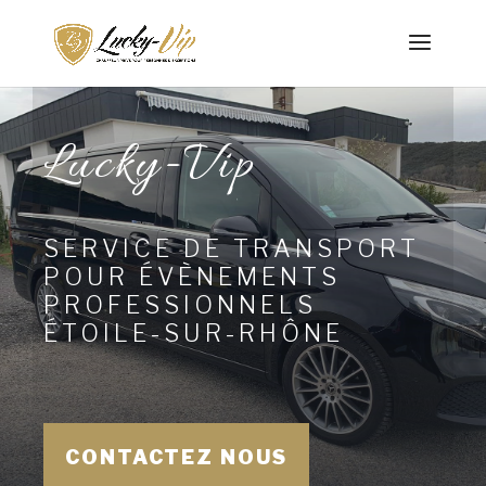
Lucky-Vip
SERVICE DE TRANSPORT
POUR ÉVÈNEMENTS
PROFESSIONNELS
ÉTOILE-SUR-RHÔNE
CONTACTEZ NOUS