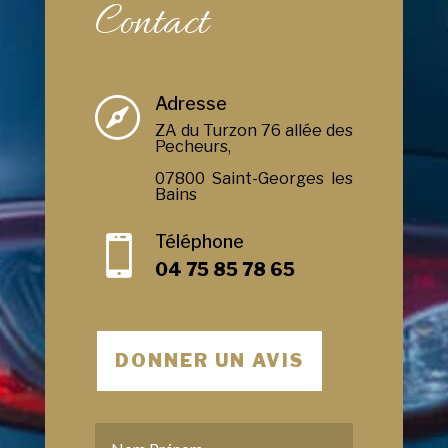
Contact
Adresse

ZA du Turzon 76 allée des
Pecheurs,
07800 Saint-Georges les
Bains
Téléphone

04 75 85 78 65
DONNER UN AVIS