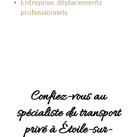
Entreprise, déplacements
professionnels
Confiez-vous au
spécialiste du transport
privé à Étoile-sur-