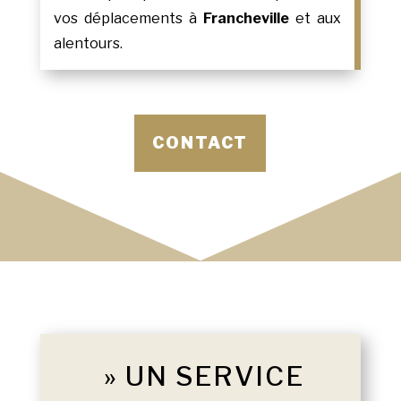
vos déplacements à
Francheville
et aux
alentours.
CONTACT
» UN SERVICE