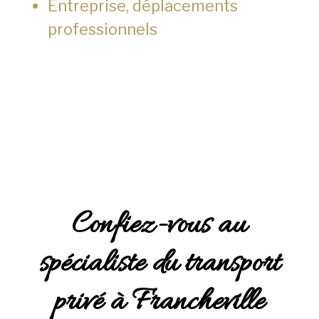
Entreprise, déplacements
professionnels
Confiez-vous au
spécialiste du transport
privé à Francheville