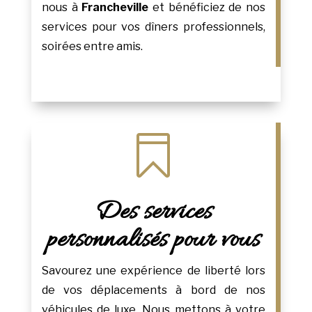
nous à
Francheville
et bénéficiez de nos
services pour vos dîners professionnels,
soirées entre amis.

Des services
personnalisés pour vous
Savourez une expérience de liberté lors
de vos déplacements à bord de nos
véhicules de luxe. Nous mettons à votre