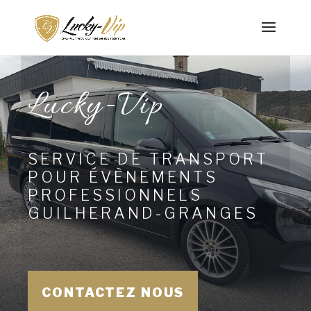
Lucky-Vip
SERVICE DE TRANSPORT
POUR ÉVÈNEMENTS
PROFESSIONNELS
GUILHERAND-GRANGES
CONTACTEZ NOUS