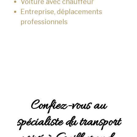
Voiture avec chauffeur
Entreprise, déplacements
professionnels
Confiez-vous au
spécialiste du transport