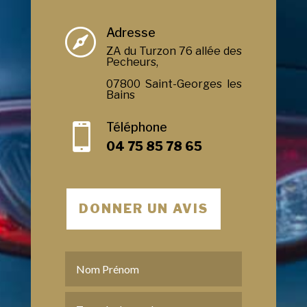
Adresse

ZA du Turzon 76 allée des
Pecheurs,
07800 Saint-Georges les
Bains
Téléphone

04 75 85 78 65
DONNER UN AVIS