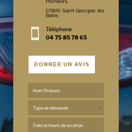
Pecheurs,
07800 Saint-Georges les
Bains
Téléphone

04 75 85 78 65
DONNER UN AVIS