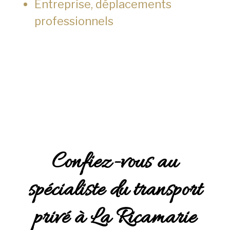
Entreprise, déplacements
professionnels
Confiez-vous au
spécialiste du transport
privé à La Ricamarie