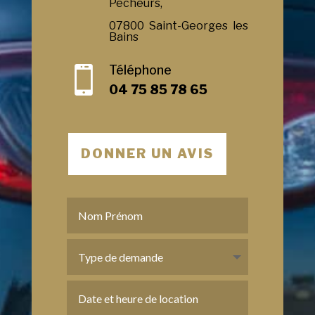
Pecheurs,
07800 Saint-Georges les
Bains
Téléphone

04 75 85 78 65
DONNER UN AVIS