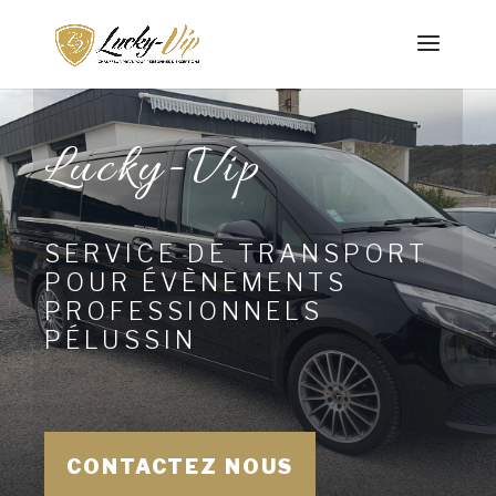
Lucky-Vip
SERVICE DE TRANSPORT
POUR ÉVÈNEMENTS
PROFESSIONNELS
PÉLUSSIN
CONTACTEZ NOUS