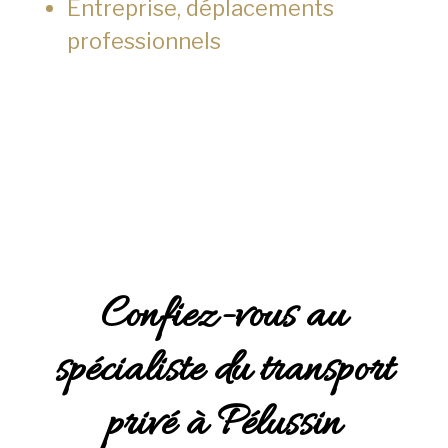
Entreprise, déplacements
professionnels
Confiez-vous au
spécialiste du transport
privé à Pélussin