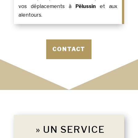
vos déplacements à
Pélussin
et aux
alentours.
CONTACT
» UN SERVICE