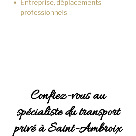
Entreprise, déplacements
professionnels
Confiez-vous au
spécialiste du transport
privé à Saint-Ambroix