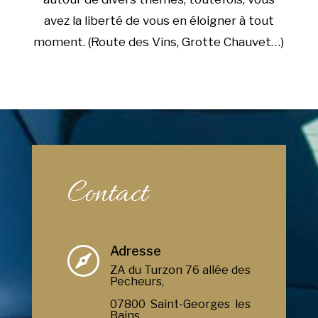
avez la liberté de vous en éloigner à tout
moment. (Route des Vins, Grotte Chauvet…)
Contact
Adresse

ZA du Turzon 76 allée des
Pecheurs,
07800 Saint-Georges les
Bains