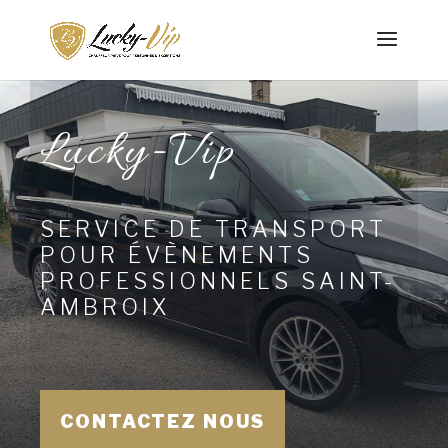
Lucky-Vip
SERVICE DE TRANSPORT
POUR ÉVÈNEMENTS
PROFESSIONNELS SAINT-
AMBROIX
CONTACTEZ NOUS