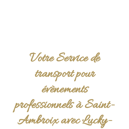
Votre Service de
transport pour
évènements
professionnels à Saint-
Ambroix avec Lucky-