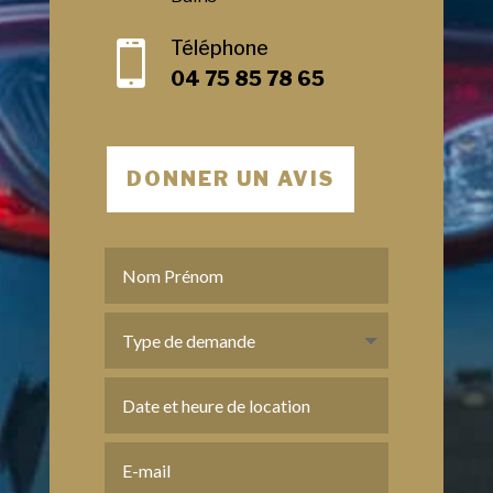
Téléphone

04 75 85 78 65
DONNER UN AVIS