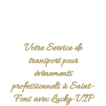
Votre Service de
transport pour
évènements
professionnels à Saint-
Fons avec Lucky-VIP