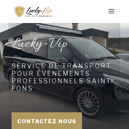
Lucky-Vip
SERVICE DE TRANSPORT
POUR ÉVÈNEMENTS
PROFESSIONNELS SAINT-
FONS
CONTACTEZ NOUS