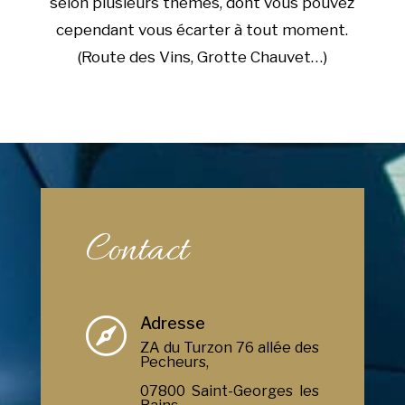
selon plusieurs thèmes, dont vous pouvez
cependant vous écarter à tout moment.
(Route des Vins, Grotte Chauvet…)
Contact
Adresse

ZA du Turzon 76 allée des
Pecheurs,
07800 Saint-Georges les