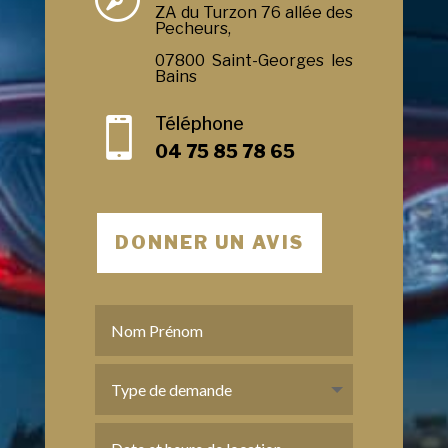
ZA du Turzon 76 allée des
Pecheurs,
07800 Saint-Georges les
Bains
Téléphone

04 75 85 78 65
DONNER UN AVIS