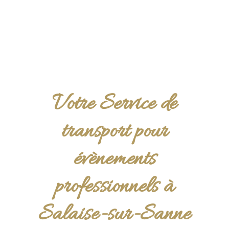
Votre Service de
transport pour
évènements
professionnels à
Salaise-sur-Sanne