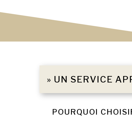
» UN SERVICE AP
POURQUOI CHOISI