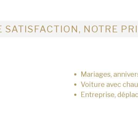
 SATISFACTION, NOTRE PR
Mariages, anniver
Voiture avec chau
Entreprise, dépla