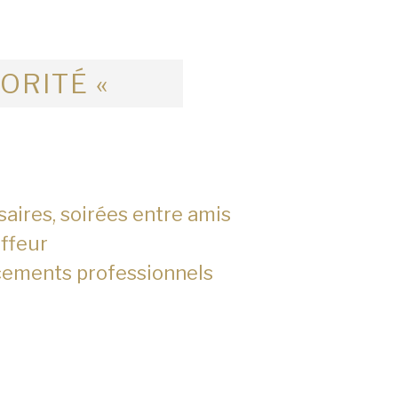
IORITÉ «
saires, soirées entre amis
ffeur
cements professionnels