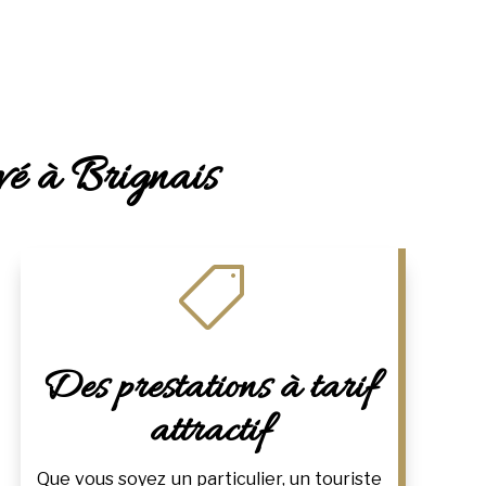
ivé à Brignais

Des prestations à tarif
attractif
Que vous soyez un particulier, un touriste