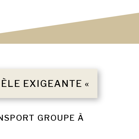
TÈLE EXIGEANTE «
ANSPORT GROUPE À