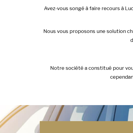
Avez-vous songé à faire recours à Lu
Nous vous proposons une solution char
d
Notre société a constitué pour vo
cependant