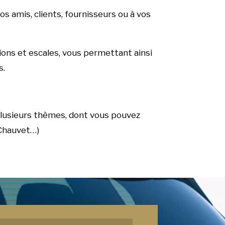
os amis, clients, fournisseurs ou à vos
ions et escales, vous permettant ainsi
s.
plusieurs thèmes, dont vous pouvez
 Chauvet…)