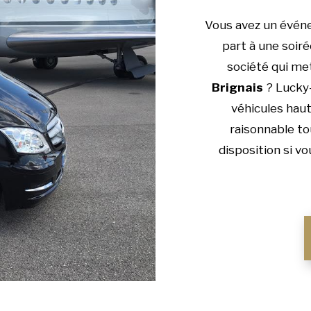
Vous avez un évén
part à une soiré
société qui me
Brignais
? Lucky-
véhicules haut
raisonnable to
disposition si v