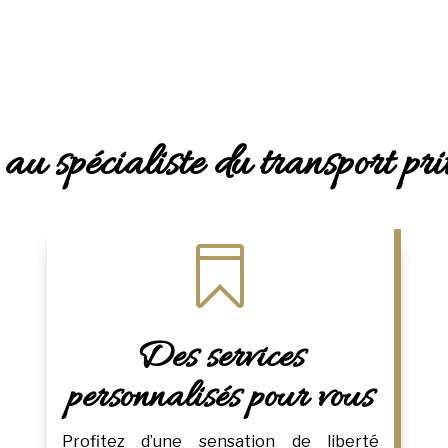
au spécialiste du transport pr

Des services
personnalisés pour vous
Profitez d’une sensation de liberté