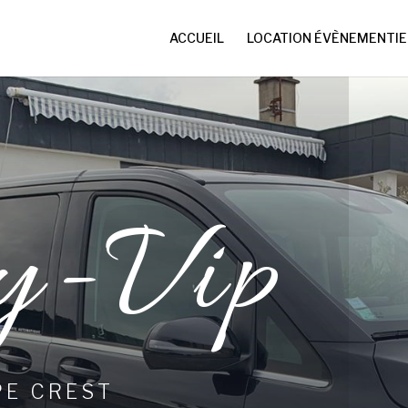
ACCUEIL
LOCATION ÉVÈNEMENTIE
y-Vip
E CREST