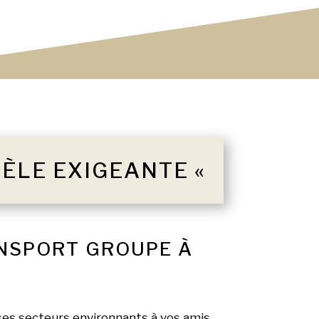
TÈLE EXIGEANTE «
ANSPORT GROUPE À
ses secteurs environnants à vos amis,