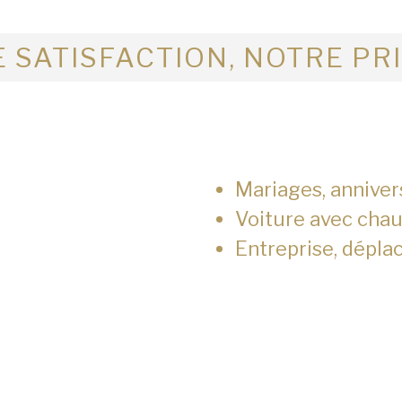
 SATISFACTION, NOTRE PR
Mariages, anniver
Voiture avec chau
Entreprise, dépla