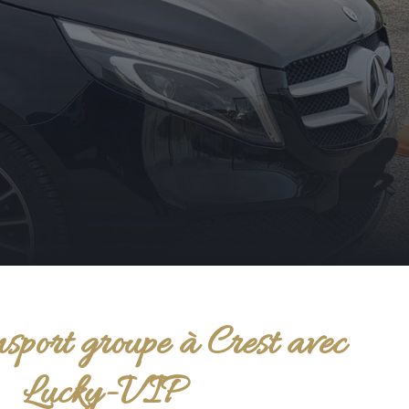
sport groupe à Crest avec
Lucky-VIP