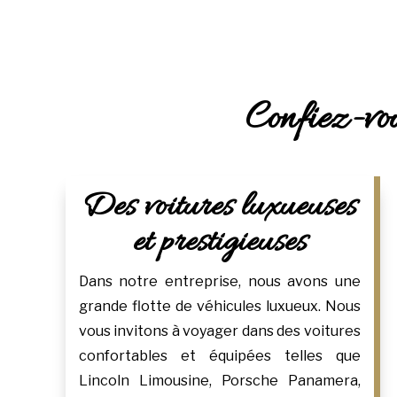
Confiez-vou
Des voitures luxueuses
et prestigieuses
Dans notre entreprise, nous avons une
grande flotte de véhicules luxueux. Nous
vous invitons à voyager dans des voitures
confortables et équipées telles que
Lincoln Limousine, Porsche Panamera,