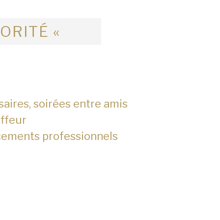
IORITÉ «
saires, soirées entre amis
ffeur
cements professionnels