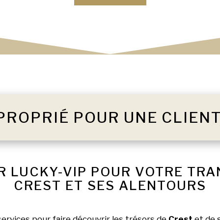
PROPRIÉ POUR UNE CLIEN
R LUCKY-VIP POUR VOTRE TR
CREST ET SES ALENTOURS
services pour faire découvrir les trésors de
Crest
et de 