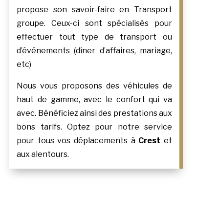
propose son savoir-faire en Transport
groupe. Ceux-ci sont spécialisés pour
effectuer tout type de transport ou
d’événements (dîner d’affaires, mariage,
etc)
Nous vous proposons des véhicules de
haut de gamme, avec le confort qui va
avec. Bénéficiez ainsi des prestations aux
bons tarifs. Optez pour notre service
pour tous vos déplacements à
Crest
et
aux alentours.