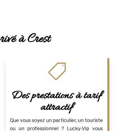
rivé à Crest

Des prestations à tarif
attractif
Que vous soyez un particulier, un touriste
ou un professionnel ? Lucky-Vip vous