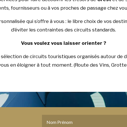
ients, fournisseurs ou à vos proches de passage chez vou
onnalisée qui s’offre à vous : le libre choix de vos dest
d’éviter les contraintes des circuits standards.
Vous voulez vous laisser orienter ?
sélection de circuits touristiques organisés autour de d
 vous en éloigner à tout moment. (Route des Vins, Grott