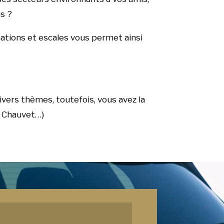
s ?
inations et escales vous permet ainsi
ivers thèmes, toutefois, vous avez la
e Chauvet…)