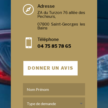
Adresse

ZA du Turzon 76 allée des
Pecheurs,
07800 Saint-Georges les
Bains
Téléphone

04 75 85 78 65
DONNER UN AVIS