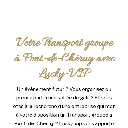
Votre Transport groupe
à Pont-de-Chéruy avec
Lucky-VIP
Un événement futur ? Vous organisez ou
prenez part à une soirée de gala ? Et vous
êtes à la recherche d’une entreprise qui met
à votre disposition un Transport groupe à
Pont-de-Chéruy
? Lucky-Vip vous apporte