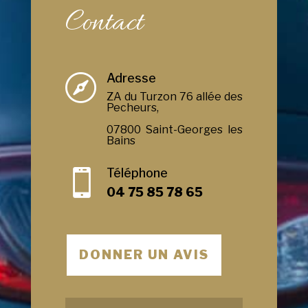
Contact
Adresse

ZA du Turzon 76 allée des
Pecheurs,
07800 Saint-Georges les
Bains
Téléphone

04 75 85 78 65
DONNER UN AVIS