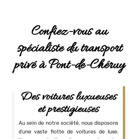
Confiez-vous au
spécialiste du transport
privé à Pont-de-Chéruy
Des voitures luxueuses
et prestigieuses
Au sein de notre société, nous disposons
d’une vaste flotte de voitures de luxe.