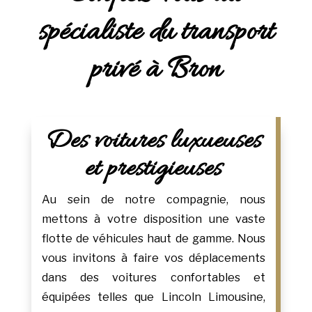
spécialiste du transport
privé à Bron
Des voitures luxueuses
et prestigieuses
Au sein de notre compagnie, nous
mettons à votre disposition une vaste
flotte de véhicules haut de gamme. Nous
vous invitons à faire vos déplacements
dans des voitures confortables et
équipées telles que Lincoln Limousine,