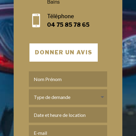
Bains
Téléphone

04 75 85 78 65
DONNER UN AVIS