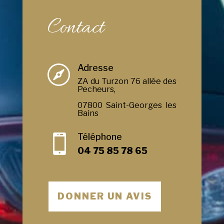
Contact
Adresse

ZA du Turzon 76 allée des
Pecheurs,
07800 Saint-Georges les
Bains
Téléphone

04 75 85 78 65
DONNER UN AVIS