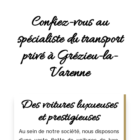
Confiez-vous au
spécialiste du transport
privé à Grézieu-la-
Varenne
Des voitures luxueuses
et prestigieuses
Au sein de notre société, nous disposons