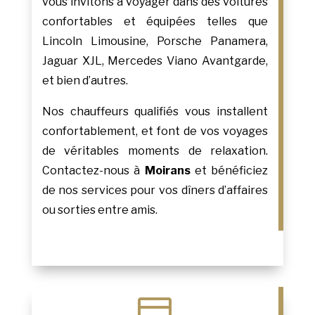
vous invitons à voyager dans des voitures
confortables et équipées telles que
Lincoln Limousine, Porsche Panamera,
Jaguar XJL, Mercedes Viano Avantgarde,
et bien d’autres.
Nos chauffeurs qualifiés vous installent
confortablement, et font de vos voyages
de véritables moments de relaxation.
Contactez-nous à
Moirans
et bénéficiez
de nos services pour vos dîners d’affaires
ou sorties entre amis.