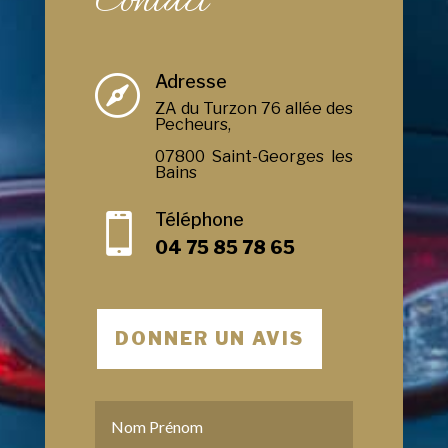
Contact
Adresse

ZA du Turzon 76 allée des
Pecheurs,
07800 Saint-Georges les
Bains
Téléphone

04 75 85 78 65
DONNER UN AVIS