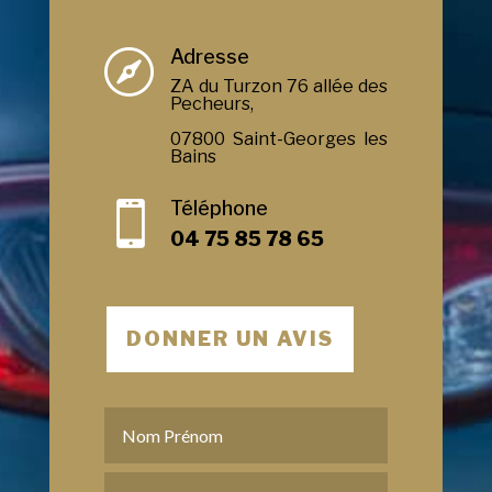
Adresse

ZA du Turzon 76 allée des
Pecheurs,
07800 Saint-Georges les
Bains
Téléphone

04 75 85 78 65
DONNER UN AVIS