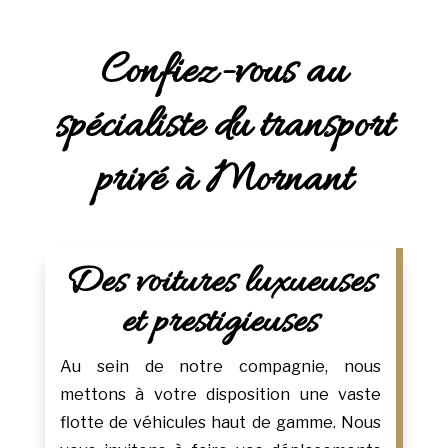
Confiez-vous au
spécialiste du transport
privé à Mornant
Des voitures luxueuses
et prestigieuses
Au sein de notre compagnie, nous
mettons à votre disposition une vaste
flotte de véhicules haut de gamme. Nous