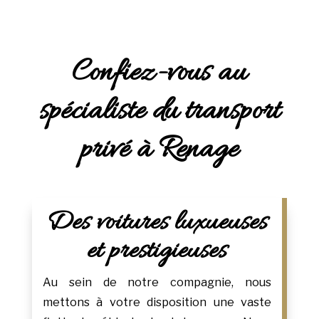
Confiez-vous au
spécialiste du transport
privé à Renage
Des voitures luxueuses
et prestigieuses
Au sein de notre compagnie, nous
mettons à votre disposition une vaste