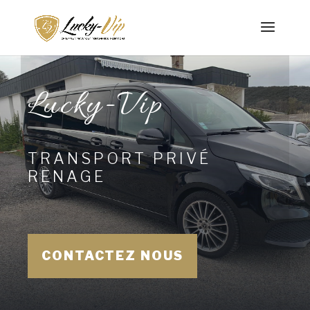
Lucky-Vip
TRANSPORT PRIVÉ
RENAGE
CONTACTEZ NOUS