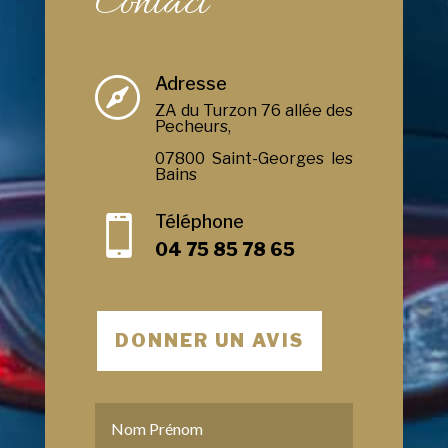
Contact
Adresse

ZA du Turzon 76 allée des
Pecheurs,
07800 Saint-Georges les
Bains
Téléphone

04 75 85 78 65
DONNER UN AVIS