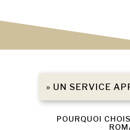
» UN SERVICE AP
POURQUOI CHOIS
ROMA