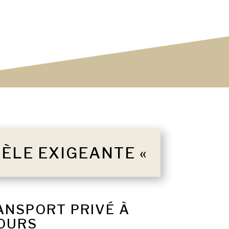
TÈLE EXIGEANTE «
ANSPORT PRIVÉ À
TOURS