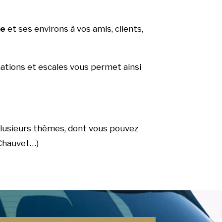
re
et ses environs à vos amis, clients,
inations et escales vous permet ainsi
plusieurs thèmes, dont vous pouvez
 Chauvet…)