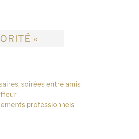
IORITÉ «
saires, soirées entre amis
ffeur
cements professionnels