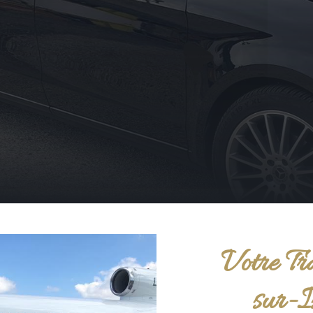
Votre Tr
sur-I