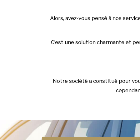
Alors, avez-vous pensé à nos servic
C’est une solution charmante et pers
Notre société a constitué pour vo
cependant