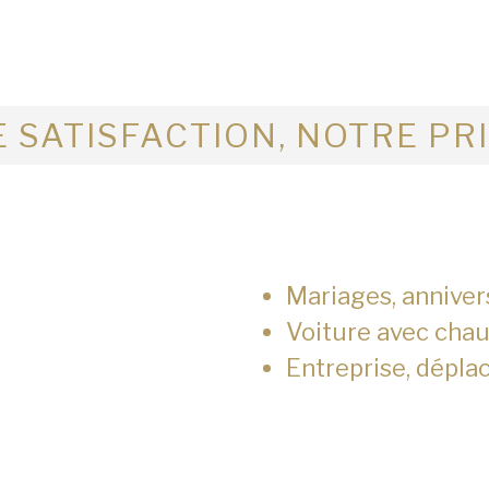
 SATISFACTION, NOTRE PR
Mariages, anniver
Voiture avec chau
Entreprise, dépla