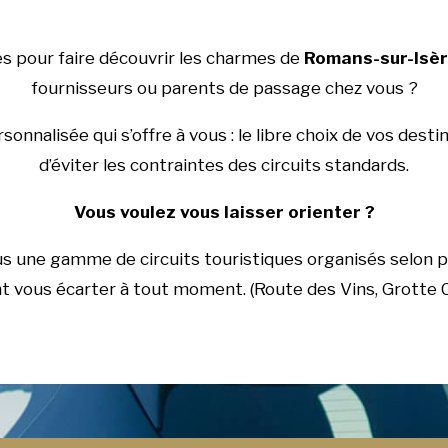
es pour faire découvrir les charmes de
Romans-sur-Isè
fournisseurs ou parents de passage chez vous ?
onnalisée qui s’offre à vous : le libre choix de vos dest
d’éviter les contraintes des circuits standards.
Vous voulez vous laisser orienter ?
us une gamme de circuits touristiques organisés selon 
 vous écarter à tout moment. (Route des Vins, Grotte