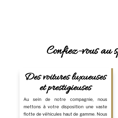
Confiez-vous au s
Des voitures luxueuses
et prestigieuses
Au sein de notre compagnie, nous
mettons à votre disposition une vaste
flotte de véhicules haut de gamme. Nous