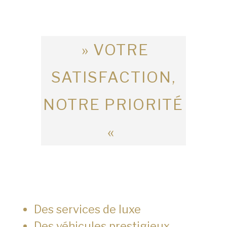
» VOTRE
SATISFACTION,
NOTRE PRIORITÉ
«
Des services de luxe
Des véhicules prestigieux