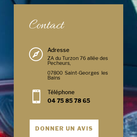
Contact
Adresse

ZA du Turzon 76 allée des
Pecheurs,
07800 Saint-Georges les
Bains
Téléphone

04 75 85 78 65
DONNER UN AVIS