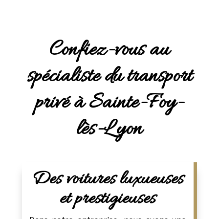
Confiez-vous au
spécialiste du transport
privé à Sainte-Foy-
lès-Lyon
Des voitures luxueuses
et prestigieuses