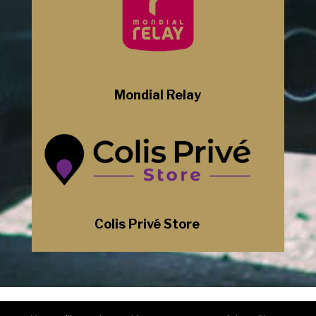
Mondial Relay
Colis Privé Store
Mentions Légales