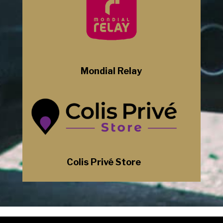
Mondial Relay
Colis Privé Store
Mentions Légales