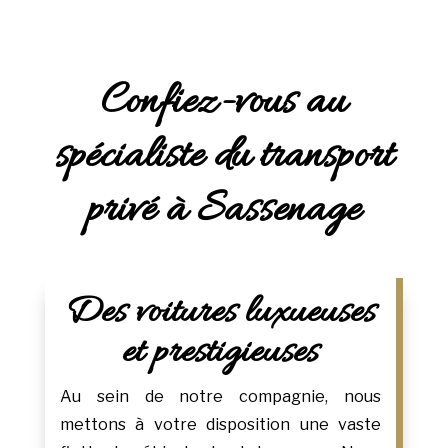
Confiez-vous au
spécialiste du transport
privé à Sassenage
Des voitures luxueuses
et prestigieuses
Au sein de notre compagnie, nous
mettons à votre disposition une vaste