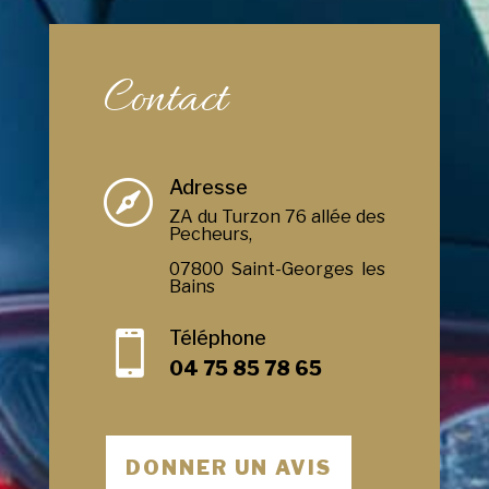
Contact
Adresse

ZA du Turzon 76 allée des
Pecheurs,
07800 Saint-Georges les
Bains
Téléphone

04 75 85 78 65
DONNER UN AVIS