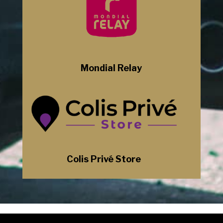
Mondial Relay
Colis Privé Store
Mentions Légales