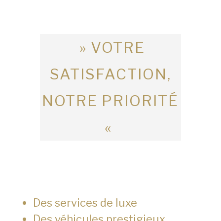
» VOTRE
SATISFACTION,
NOTRE PRIORITÉ
«
Des services de luxe
Des véhicules prestigieux