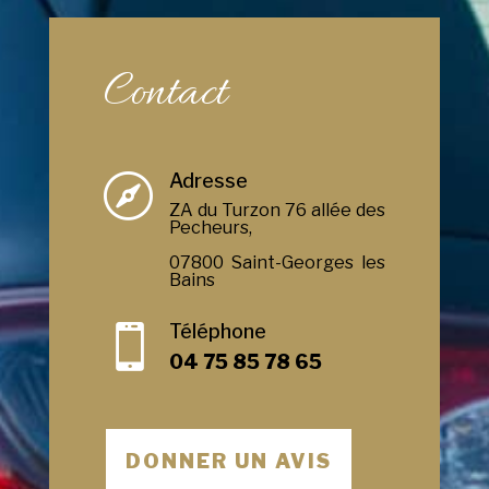
Contact
Adresse

ZA du Turzon 76 allée des
Pecheurs,
07800 Saint-Georges les
Bains
Téléphone

04 75 85 78 65
DONNER UN AVIS