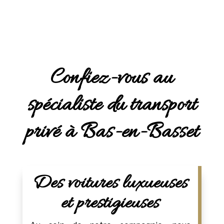
Confiez-vous au
spécialiste du transport
privé à Bas-en-Basset
Des voitures luxueuses
et prestigieuses