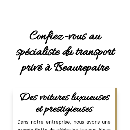
Confiez-vous au
spécialiste du transport
privé à Beaurepaire
Des voitures luxueuses
et prestigieuses
Dans notre entreprise, nous avons une