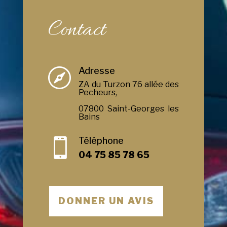
Contact
Adresse

ZA du Turzon 76 allée des
Pecheurs,
07800 Saint-Georges les
Bains
Téléphone

04 75 85 78 65
DONNER UN AVIS