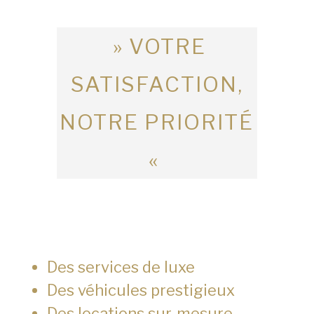
» VOTRE
SATISFACTION,
NOTRE PRIORITÉ
«
Des services de luxe
Des véhicules prestigieux
Des locations sur-mesure