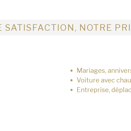
 SATISFACTION, NOTRE PR
Mariages, anniver
Voiture avec chau
Entreprise, dépla