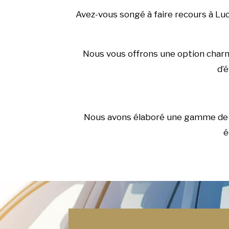
Avez-vous songé à faire recours à Lu
Nous vous offrons une option charma
d’é
Nous avons élaboré une gamme de ci
é