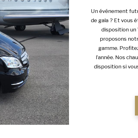
Un événement futur
de gala ? Et vous ê
disposition un
proposons notre
gamme. Profitez
l’année. Nos chau
disposition si vo