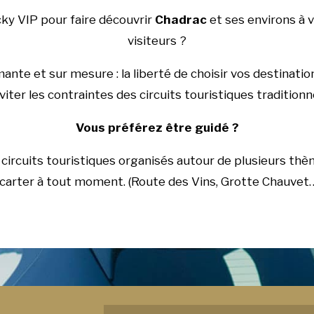
cky VIP pour faire découvrir
Chadrac
et ses environs à v
visiteurs ?
nte et sur mesure : la liberté de choisir vos destinatio
viter les contraintes des circuits touristiques traditionn
Vous préférez être guidé ?
rcuits touristiques organisés autour de plusieurs thèm
carter à tout moment. (Route des Vins, Grotte Chauvet