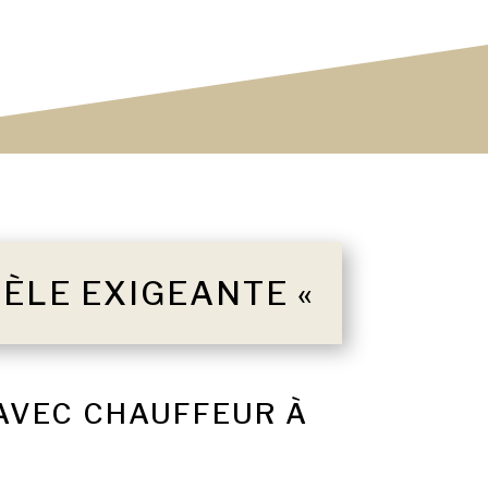
TÈLE EXIGEANTE «
 AVEC CHAUFFEUR À