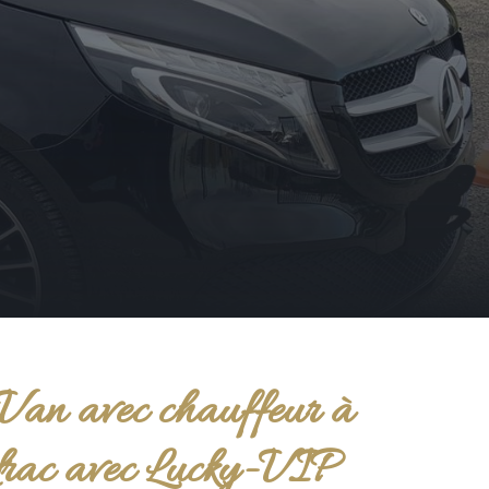
Van avec chauffeur à
rac avec Lucky-VIP