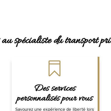
au spécialiste du transport p

Des services
personnalisés pour vous
Savourez une expérience de liberté lors