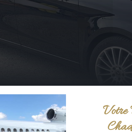
Votre 
Chad