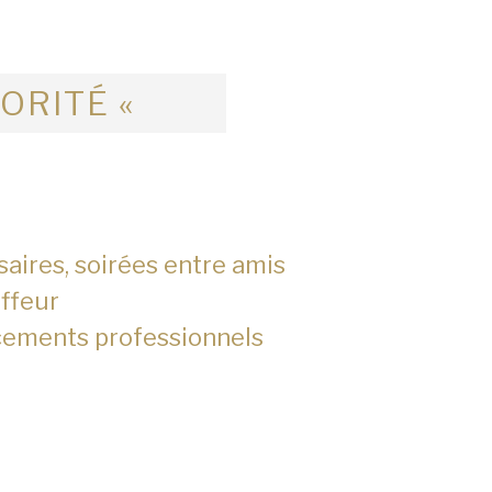
IORITÉ «
saires, soirées entre amis
ffeur
cements professionnels