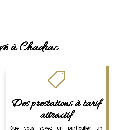
rivé à Chadrac

Des prestations à tarif
attractif
Que vous soyez un particulier, un