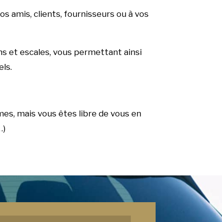
os amis, clients, fournisseurs ou à vos
ns et escales, vous permettant ainsi
els.
es, mais vous êtes libre de vous en
…)