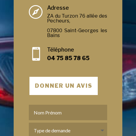
Adresse

ZA du Turzon 76 allée des
Pecheurs,
07800 Saint-Georges les
Bains
Téléphone

04 75 85 78 65
DONNER UN AVIS