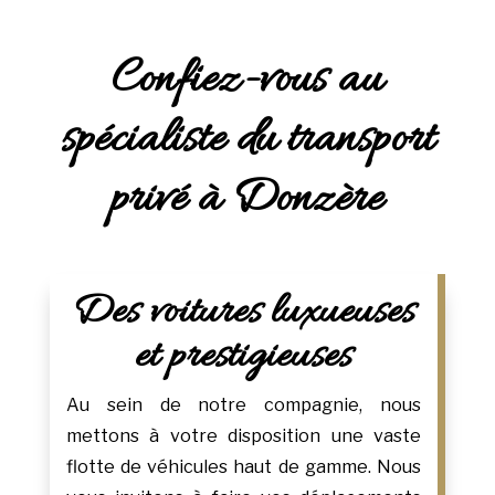
Confiez-vous au
spécialiste du transport
privé à Donzère
Des voitures luxueuses
et prestigieuses
Au sein de notre compagnie, nous
mettons à votre disposition une vaste
flotte de véhicules haut de gamme. Nous