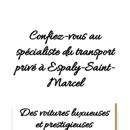
Confiez-vous au
spécialiste du transport
privé à Espaly-Saint-
Marcel
Des voitures luxueuses
et prestigieuses