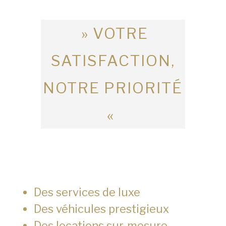
» VOTRE
SATISFACTION,
NOTRE PRIORITÉ
«
Des services de luxe
Des véhicules prestigieux
Des locations sur-mesure