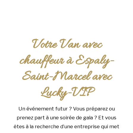
Votre Van avec
chauffeur à Espaly-
Saint-Marcel avec
Lucky-VIP
Un événement futur ? Vous préparez ou
prenez part à une soirée de gala ? Et vous
êtes à la recherche d’une entreprise qui met