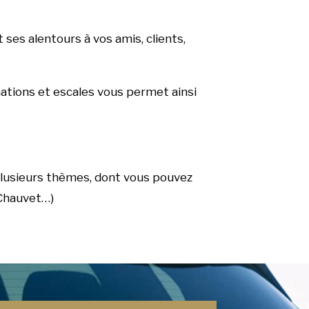
 ses alentours à vos amis, clients,
inations et escales vous permet ainsi
plusieurs thèmes, dont vous pouvez
 Chauvet…)