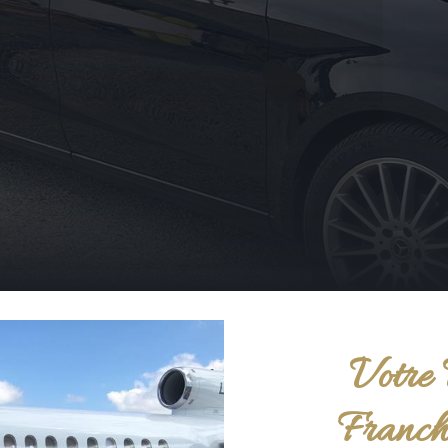
Votre 
Franch