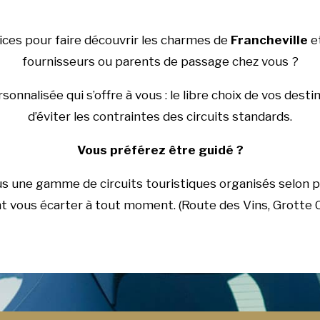
ices pour faire découvrir les charmes de
Francheville
et
fournisseurs ou parents de passage chez vous ?
onnalisée qui s’offre à vous : le libre choix de vos dest
d’éviter les contraintes des circuits standards.
Vous préférez être guidé ?
us une gamme de circuits touristiques organisés selon 
 vous écarter à tout moment. (Route des Vins, Grotte