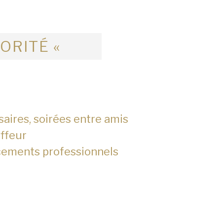
IORITÉ «
saires, soirées entre amis
ffeur
cements professionnels