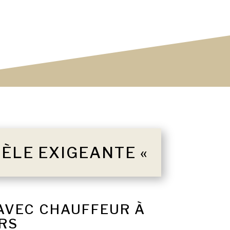
TÈLE EXIGEANTE «
 AVEC CHAUFFEUR À
RS