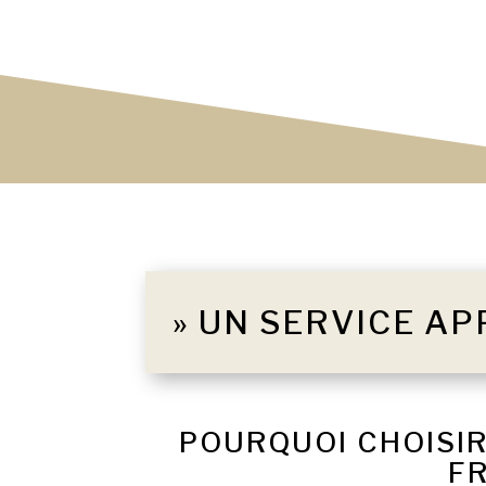
» UN SERVICE AP
POURQUOI CHOISIR
F