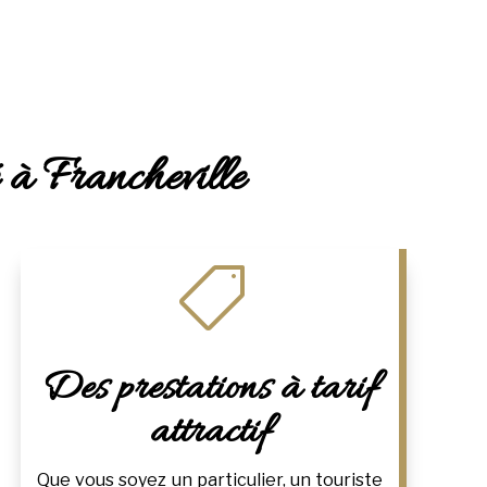
é à Francheville

Des prestations à tarif
attractif
Que vous soyez un particulier, un touriste