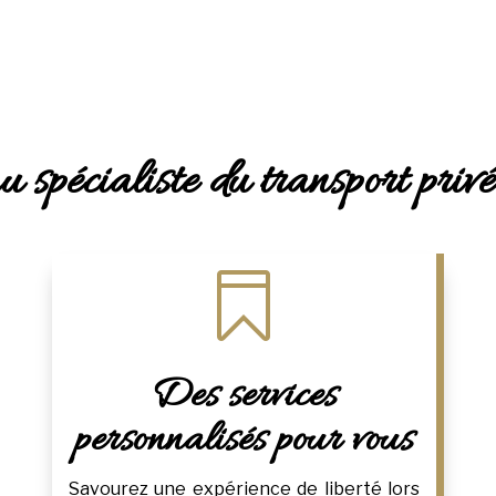
 spécialiste du transport priv

Des services
personnalisés pour vous
Savourez une expérience de liberté lors