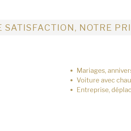
 SATISFACTION, NOTRE PR
Mariages, anniver
Voiture avec chau
Entreprise, dépla