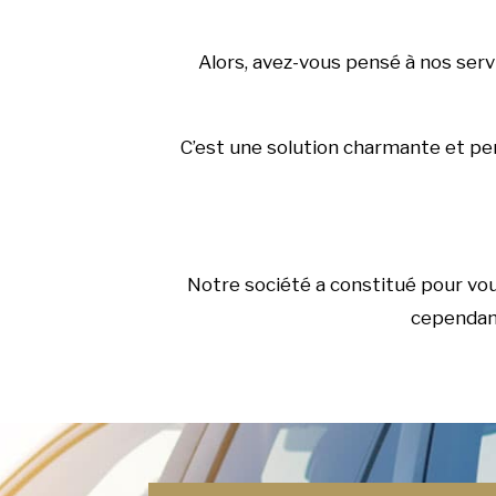
Alors, avez-vous pensé à nos serv
C’est une solution charmante et pers
Notre société a constitué pour vo
cependant