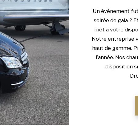
Un événement futu
soirée de gala ? E
met à votre dispo
Notre entreprise v
haut de gamme. Pro
l’année. Nos chau
disposition s
Drô