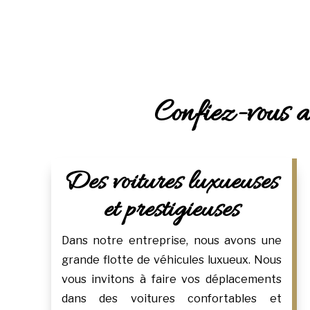
Confiez-vous au
Des voitures luxueuses
et prestigieuses
Dans notre entreprise, nous avons une
grande flotte de véhicules luxueux. Nous
vous invitons à faire vos déplacements
dans des voitures confortables et