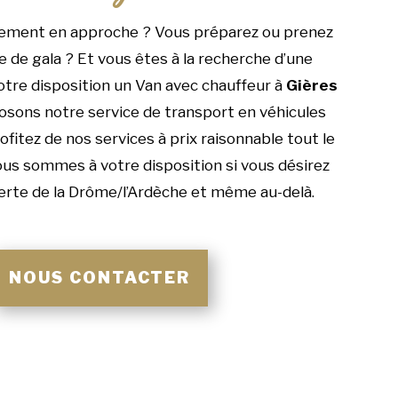
ement en approche ? Vous préparez ou prenez
e de gala ? Et vous êtes à la recherche d’une
otre disposition un Van avec chauffeur à
Gières
sons notre service de transport en véhicules
itez de nos services à prix raisonnable tout le
ous sommes à votre disposition si vous désirez
verte de la Drôme/l’Ardèche et même au-delà.
NOUS CONTACTER