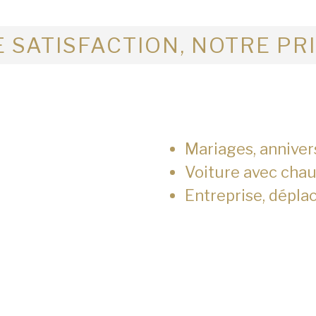
 SATISFACTION, NOTRE PR
Mariages, anniver
Voiture avec chau
Entreprise, dépla