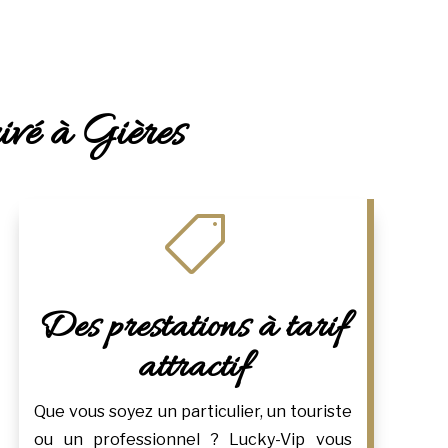
rivé à Gières

Des prestations à tarif
attractif
Que vous soyez un particulier, un touriste
ou un professionnel ? Lucky-Vip vous