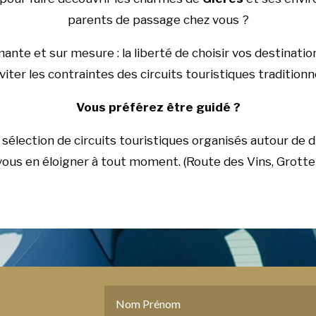
parents de passage chez vous ?
nte et sur mesure : la liberté de choisir vos destinatio
viter les contraintes des circuits touristiques traditionn
Vous préférez être guidé ?
sélection de circuits touristiques organisés autour de d
 vous en éloigner à tout moment. (Route des Vins, Grott