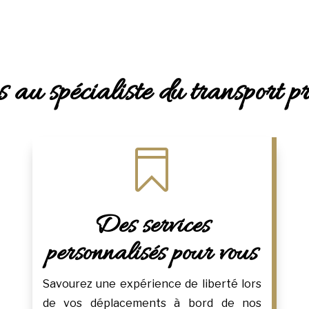
 au spécialiste du transport p

Des services
personnalisés pour vous
Savourez une expérience de liberté lors
de vos déplacements à bord de nos