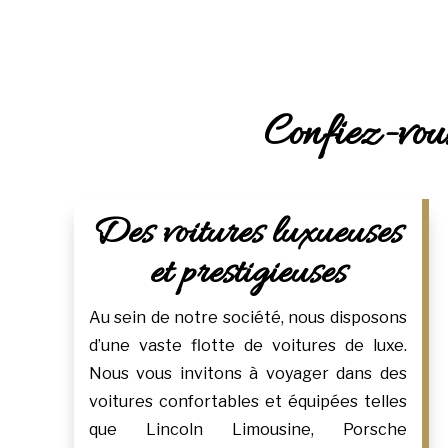
Confiez-vous
Des voitures luxueuses
et prestigieuses
Au sein de notre société, nous disposons
d’une vaste flotte de voitures de luxe.
Nous vous invitons à voyager dans des
voitures confortables et équipées telles
que Lincoln Limousine, Porsche