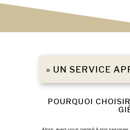
» UN SERVICE AP
POURQUOI CHOISIR
GI
Alors, avez-vous pensé à nos services