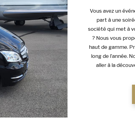
Vous avez un évén
part à une soiré
société qui met à v
? Nous vous propo
haut de gamme. Prof
long de l’année. N
aller à la décou