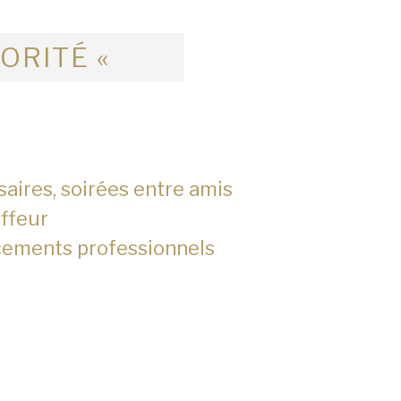
IORITÉ «
saires, soirées entre amis
ffeur
cements professionnels