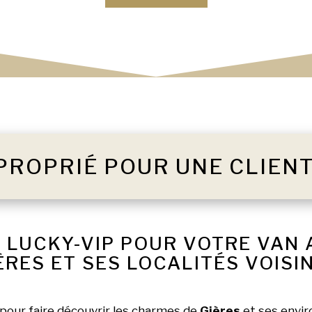
PROPRIÉ POUR UNE CLIEN
 LUCKY-VIP POUR VOTRE VAN
ÈRES ET SES LOCALITÉS VOISI
 pour faire découvrir les charmes de
Gières
et ses enviro