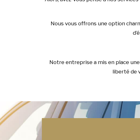
Nous vous offrons une option charma
d’é
Notre entreprise a mis en place une 
liberté de