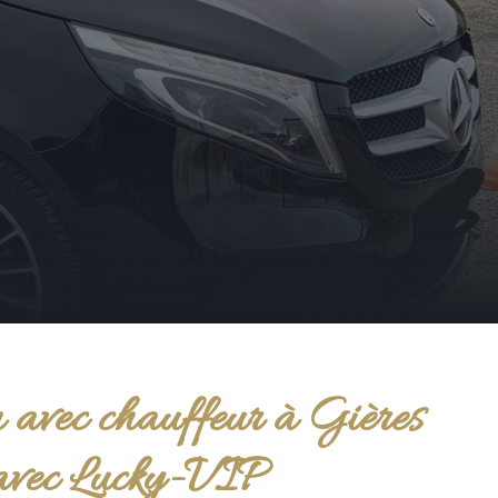
 avec chauffeur à Gières
avec Lucky-VIP