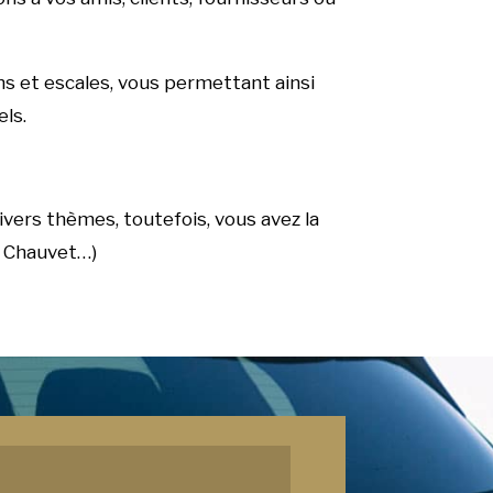
ns et escales, vous permettant ainsi
els.
ivers thèmes, toutefois, vous avez la
e Chauvet…)